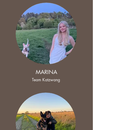
MARINA
Team Katzwang