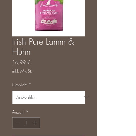
Irish Pure Lamm &
Huhn
Preis
16,99 €
inkl. MwSt.
Gewicht
*
Anzahl
*