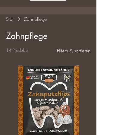
Start
Zahnpflege
Zahnpflege
14 Produkte
Filtern & sortieren